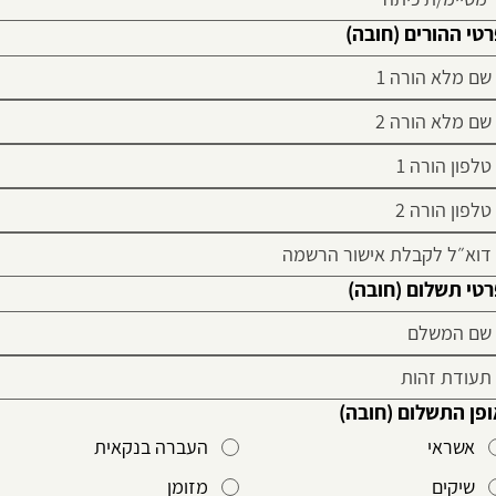
טי ההורים
(חובה)
רטי תשלום
(חובה)
פן התשלום
(חובה)
אשראי
העברה בנקאית
שיקים
מזומן