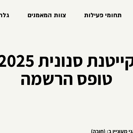
תחומי פעילות
צוות המאמנים
גלר
ייטנת סנונית 2025
טופס הרשמה
י מעוניין ב:
(חובה)