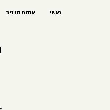
ראשי
אודות סנונית
ק
אנ